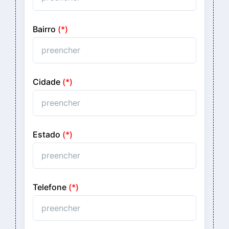
Bairro
(*)
Cidade
(*)
Estado
(*)
Telefone
(*)