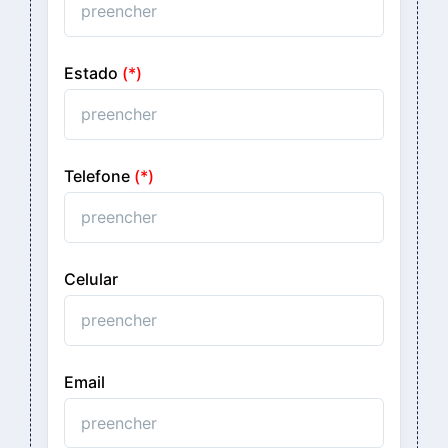
Estado
(*)
Telefone
(*)
Celular
Email