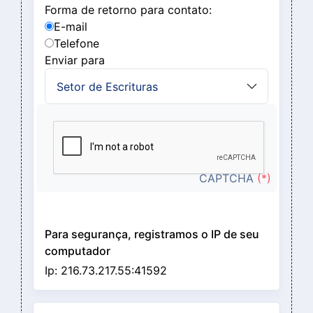
Forma de retorno para contato:
E-mail
Telefone
Enviar para
CAPTCHA
(*)
Para segurança, registramos o IP de seu
computador
Ip: 216.73.217.55:41592