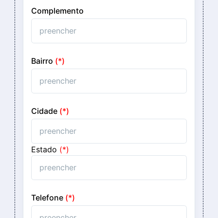
Complemento
Bairro
(*)
Cidade
(*)
Estado
(*)
Telefone
(*)