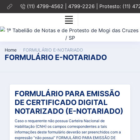
(11) 4799-4562 | 4799-2226 | Protesto: (11) 4
Home
FORMULÁRIO E-NOTARIADO
FORMULÁRIO E-NOTARIADO
FORMULÁRIO PARA EMISSÃO
DE CERTIFICADO DIGITAL
NOTARIZADO (E-NOTARIADO)
Caso o requerente não possua Carteira Nacional de
Habilitação (CNH) os campos correspondentes a tais
informações deste formulário deverão ser preenchidos com a
expressão “não possui” FORMULÁRIO PARA EMISSÃO DE