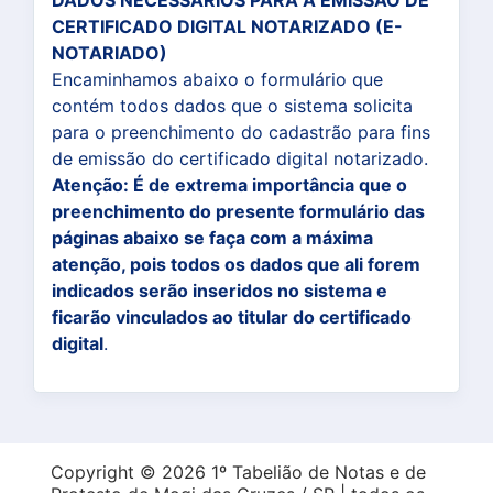
DADOS NECESSÁRIOS PARA A EMISSÃO DE
CERTIFICADO DIGITAL NOTARIZADO (E-
NOTARIADO)
Encaminhamos abaixo o formulário que
contém todos dados que o sistema solicita
para o preenchimento do cadastrão para fins
de emissão do certificado digital notarizado.
Atenção: É de extrema importância que o
preenchimento do presente formulário das
páginas abaixo se faça com a máxima
atenção, pois todos os dados que ali forem
indicados serão inseridos no sistema e
ficarão vinculados ao titular do certificado
digital
.
Copyright © 2026 1º Tabelião de Notas e de