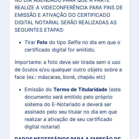
NO DIA AGENDADO PARA QUE A PARTE
REALIZE A VIDECONFERÊNCIA PARA FINS DE
EMISSÃO E ATIVAÇÃO DO CERTIFICADO
DIGITAL NOTARIAL SERÃO REALIZADAS AS
SEGUINTES ETAPAS:
Tirar
Foto
do tipo
Selfie
no dia em que o
certificado digital for emitido.
Importante: a foto deve ser tirada sem o uso
de óculos e/ou qualquer outro objeto sobre a
face (ex.: máscaras, boné, chapéu etc)
Emissão do
Termo de Titularidade
(este
documento será emitido pelo próprio
sistema do E-Notariado e deverá ser
assinado pelo seu titular no dia em que
realizar a ativação de seu certificado
digital notarial)