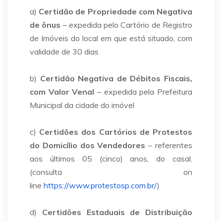
a)
Certidão de Propriedade com Negativa
de ônus
– expedida pelo Cartório de Registro
de Imóveis do local em que está situado, com
validade de 30 dias
b)
Certidão Negativa de Débitos Fiscais,
com Valor Venal
– expedida pela Prefeitura
Municipal da cidade do imóvel
c)
Certidões dos Cartórios de Protestos
do Domicílio dos Vendedores
– referentes
aos últimos 05 (cinco) anos, do casal.
(consulta
on
line
https://www.protestosp.com.br/
)
d)
Certidões Estaduais de Distribuição