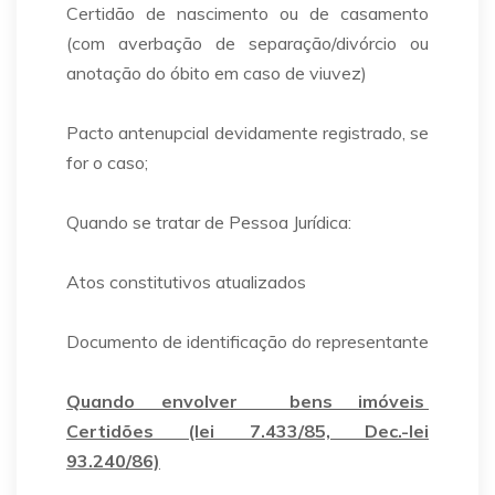
Certidão de nascimento ou de casamento
(com averbação de separação/divórcio ou
anotação do óbito em caso de viuvez)
Pacto antenupcial devidamente registrado, se
for o caso;
Quando se tratar de Pessoa Jurídica:
Atos constitutivos atualizados
Documento de identificação do representante
Quando envolver bens imóveis
Certidões (lei 7.433/85, Dec.-lei
93.240/86)